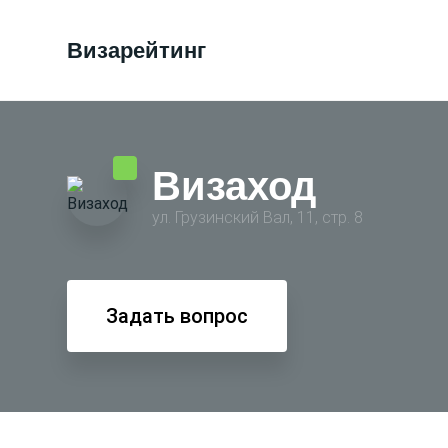
Визарейтинг
Визаход
ул. Грузинский Вал, 11, стр. 8
Задать вопрос