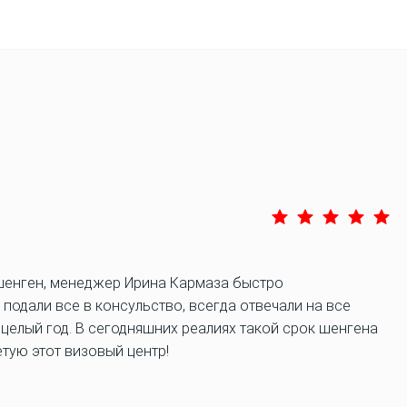
шенген, менеджер Ирина Кармаза быстро
подали все в консульство, всегда отвечали на все
 целый год. В сегодняшних реалиях такой срок шенгена
тую этот визовый центр!