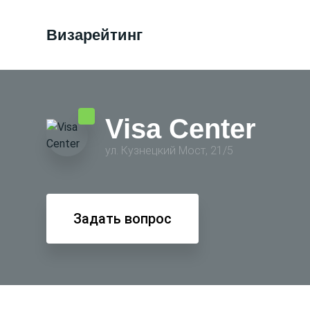
Визарейтинг
Visa Center
ул. Кузнецкий Мост, 21/5
Задать вопрос