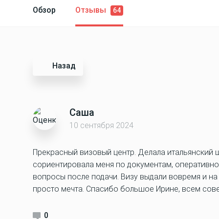
Обзор
Отзывы
64
Назад
Саша
10 сентября 2024
Прекрасный визовый центр. Делала итальянский 
сориентировала меня по документам, оперативно 
вопросы после подачи. Визу выдали вовремя и на
просто мечта. Спасибо большое Ирине, всем сове
0