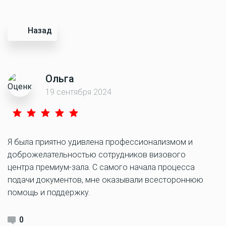
Назад
Ольга
19 сентября 2024
Я была приятно удивлена профессионализмом и
доброжелательностью сотрудников визового
центра премиум-зала. С самого начала процесса
подачи документов, мне оказывали всестороннюю
помощь и поддержку.
0