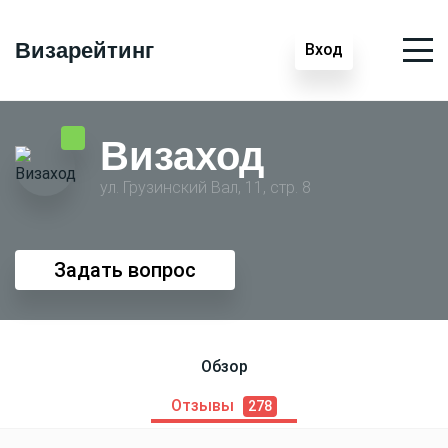
Визарейтинг
Вход
Визаход
ул. Грузинский Вал, 11, стр. 8
Задать вопрос
Обзор
Отзывы
278