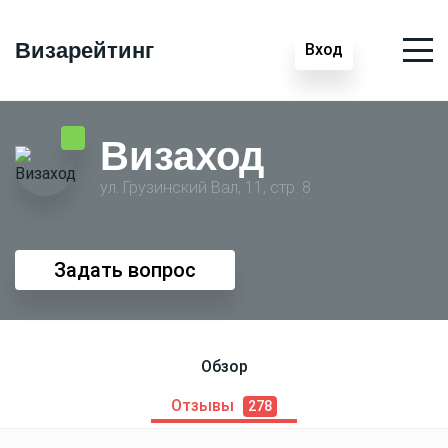
Визарейтинг
Вход
Визаход
ул. Грузинский Вал, 11, стр. 8
Задать вопрос
Обзор
Отзывы
278