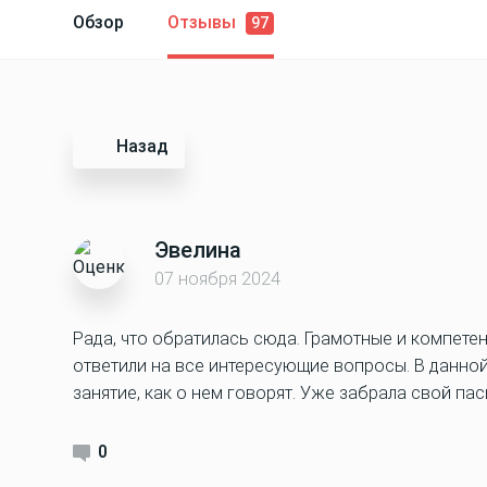
Обзор
Отзывы
97
Назад
Эвелина
07 ноября 2024
Рада, что обратилась сюда. Грамотные и компете
ответили на все интересующие вопросы. В данно
занятие, как о нем говорят. Уже забрала свой па
0