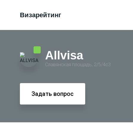
Визарейтинг
Allvisa
Славянская площадь, 2/5/4с3
Задать вопрос