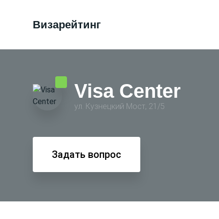
Визарейтинг
Visa Center
ул. Кузнецкий Мост, 21/5
Задать вопрос