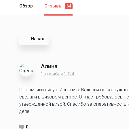
Обзор
Отзывы
64
Назад
Алина
15 ноября 2024
Оформляли визу в Испанию. Валерия не нагружал
сделали в визовом центре. От нас требовалось пе
утвержденной визой. Спасибо за оперативность 
деле
0