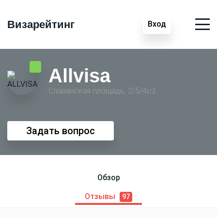
Визарейтинг
Вход
Allvisa
Славянская площадь, 2/5/4с3
Задать вопрос
Обзор
Отзывы
97