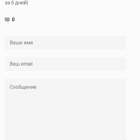
за 6 дней)
0