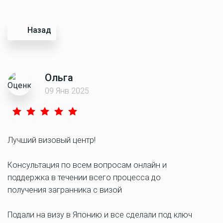
Назад
Ольга
09 Янв 2025
Лучший визовый центр!
Консультация по всем вопросам онлайн и
поддержка в течении всего процесса до
получения загранника с визой
Подали на визу в Японию и все сделали под ключ