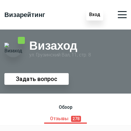
Визарейтинг
Вход
Визаход
ул. Грузинский Вал, 11, стр. 8
Задать вопрос
Обзор
Отзывы
278