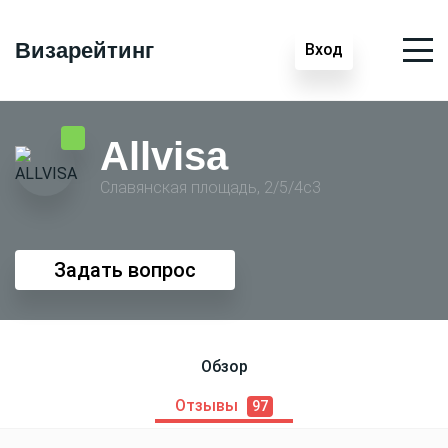
Визарейтинг
Вход
Allvisa
Славянская площадь, 2/5/4с3
Задать вопрос
Обзор
Отзывы
97