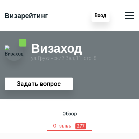
Визарейтинг
Вход
Визаход
ул. Грузинский Вал, 11, стр. 8
Задать вопрос
Обзор
Отзывы
277