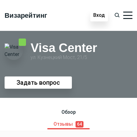
Визарейтинг
Вход
Visa Center
ул. Кузнецкий Мост, 21/5
Задать вопрос
Обзор
Отзывы
64