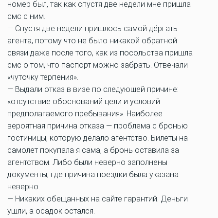
номер был, так как спустя две недели мне пришла
смс с ним.
— Спустя две недели пришлось самой дёргать
агента, потому что не было никакой обратной
связи даже после того, как из посольства пришла
смс о том, что паспорт можно забрать. Отвечали
«чуточку терпения».
— Выдали отказ в визе по следующей причине:
«отсутствие обоснований цели и условий
предполагаемого пребывания». Наиболее
вероятная причина отказа — проблема с бронью
гостиницы, которую делало агентство. Билеты на
самолет покупала я сама, а бронь оставила за
агентством. Либо были неверно заполнены
документы, где причина поездки была указана
неверно.
— Никаких обещанных на сайте гарантий. Деньги
ушли, а осадок остался.