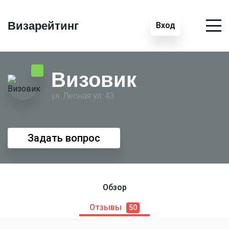
Визарейтинг
Вход
Визовик
ул. Лесная ул. 43
Задать вопрос
Обзор
Отзывы
50