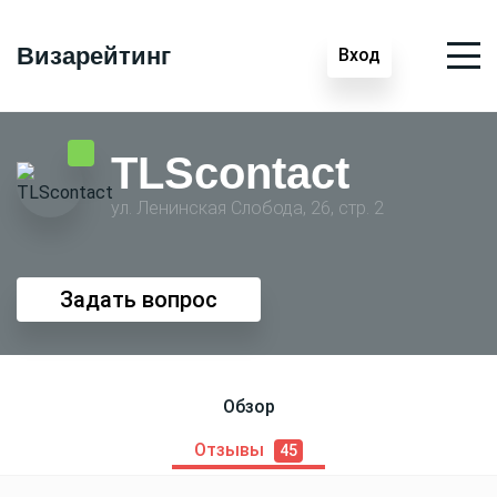
Визарейтинг
Вход
TLScontact
ул. Ленинская Слобода, 26, стр. 2
Задать вопрос
Обзор
Отзывы
45