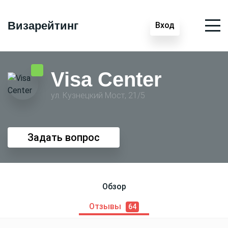
Визарейтинг
Вход
Visa Center
ул. Кузнецкий Мост, 21/5
Задать вопрос
Обзор
Отзывы
64