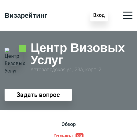
Визарейтинг
Вход
Центр Визовых
Услуг
Автозаводская ул., 23А, корп. 2
Задать вопрос
Обзор
Отзывы
88