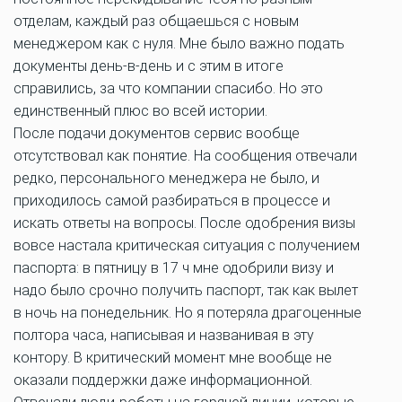
отделам, каждый раз общаешься с новым
менеджером как с нуля. Мне было важно подать
документы день-в-день и с этим в итоге
справились, за что компании спасибо. Но это
единственный плюс во всей истории.
После подачи документов сервис вообще
отсутствовал как понятие. На сообщения отвечали
редко, персонального менеджера не было, и
приходилось самой разбираться в процессе и
искать ответы на вопросы. После одобрения визы
вовсе настала критическая ситуация с получением
паспорта: в пятницу в 17 ч мне одобрили визу и
надо было срочно получить паспорт, так как вылет
в ночь на понедельник. Но я потеряла драгоценные
полтора часа, написывая и названивая в эту
контору. В критический момент мне вообще не
оказали поддержки даже информационной.