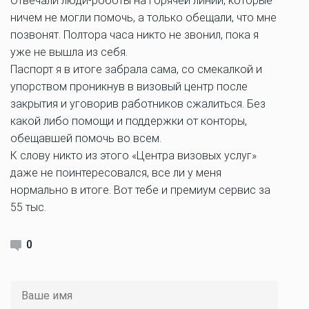
Отвечали люди-роботы на горячей линии, которые
ничем не могли помочь, а только обещали, что мне
позвонят. Полтора часа никто не звонил, пока я
уже не вышла из себя.
Паспорт я в итоге забрала сама, со смекалкой и
упорством проникнув в визовый центр после
закрытия и уговорив работников сжалиться. Без
какой либо помощи и поддержки от конторы,
обещавшей помочь во всем.
К слову никто из этого «Центра визовых услуг»
даже не поинтересовался, все ли у меня
нормально в итоге. Вот тебе и премиум сервис за
55 тыс.
0