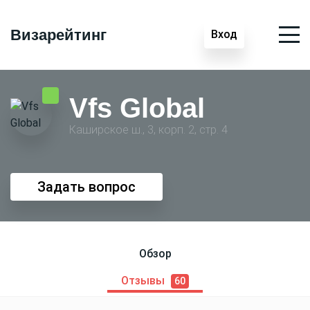
Визарейтинг
Вход
Vfs Global
Каширское ш., 3, корп. 2, стр. 4
Задать вопрос
Обзор
Отзывы
60