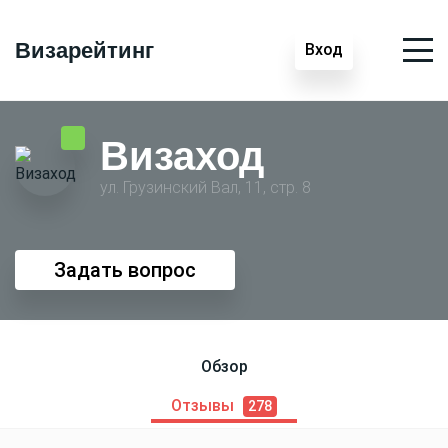
Визарейтинг
Вход
Визаход
ул. Грузинский Вал, 11, стр. 8
Задать вопрос
Обзор
Отзывы
278