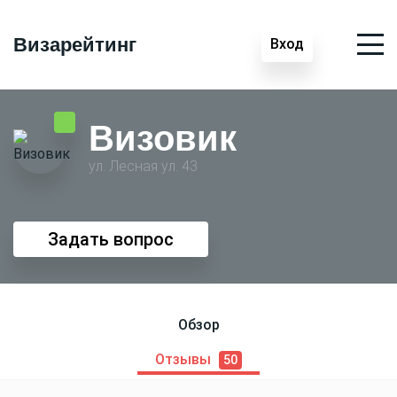
Визарейтинг
Вход
Визовик
ул. Лесная ул. 43
Задать вопрос
Обзор
Отзывы
50