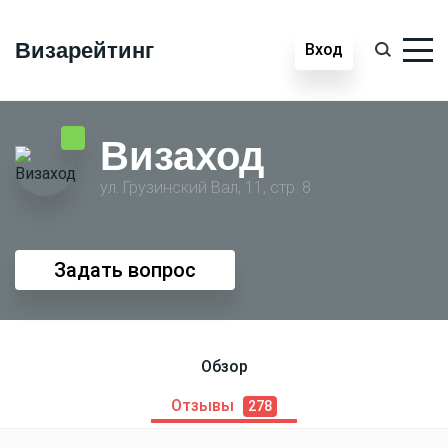
Визарейтинг
Вход
Визаход
ул. Грузинский Вал, 11, стр. 8
Задать вопрос
Обзор
Отзывы
278