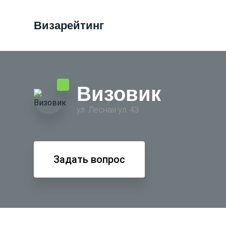
Визарейтинг
Визовик
ул. Лесная ул. 43
Задать вопрос