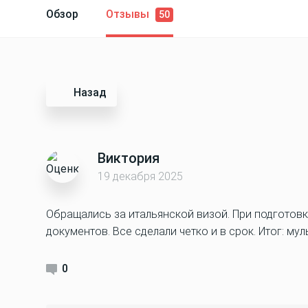
Обзор
Отзывы
50
Назад
Виктория
19 декабря 2025
Обращались за итальянской визой. При подготов
документов. Все сделали четко и в срок. Итог: му
0