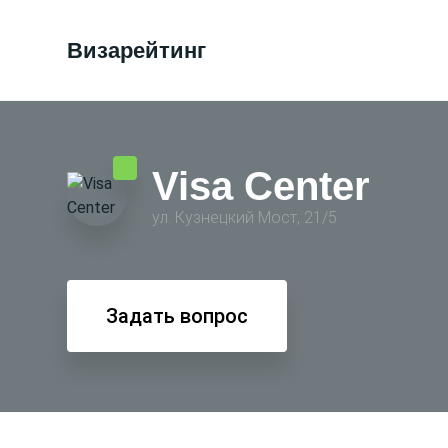
Визарейтинг
Visa Center
ул. Кузнецкий Мост, 21/5
Задать вопрос