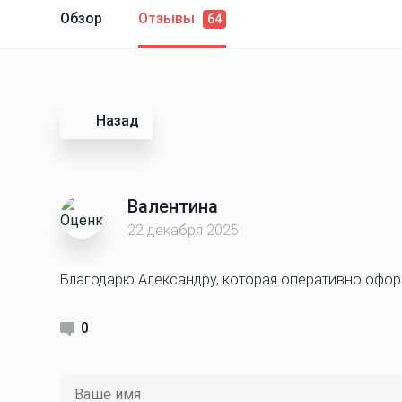
Обзор
Отзывы
64
Назад
Валентина
22 декабря 2025
Благодарю Александру, которая оперативно офор
0