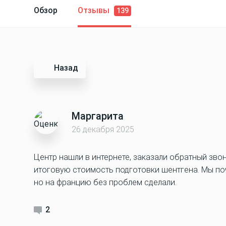
Обзор
Отзывы
139
Назад
Маргарита
26 декабря 2025
Центр нашли в интернете, заказали обратный звон
итоговую стоимость подготовки шентгена. Мы поч
но на францию без проблем сделали.
2