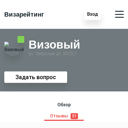
Визарейтинг
Вход
Визовый
ул. Тверская ул. 30/2с1
Задать вопрос
Обзор
Отзывы
51