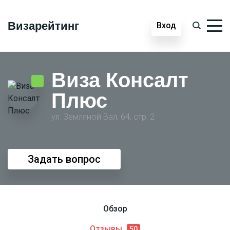
Визарейтинг
Вход
Виза Консалт
Плюс
ул. Земляной Вал, 64, стр. 2
Задать вопрос
Обзор
Отзывы
50