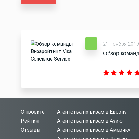
21 ноября 2019
Обзор команд
О проекте
Агентства по визам в Европу
Рейтинг
Агентства по визам в Азию
Отзывы
Агентства по визам в Америку
Агентства по визам в Другие