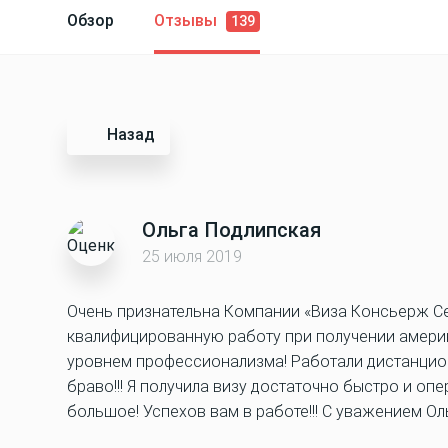
Обзор
Отзывы
139
Назад
Ольга Подлипская
25 июля 2019
Очень признательна Компании «Виза Консьерж С
квалифицированную работу при получении америк
уровнем профессионализма! Работали дистанцио
браво!!! Я получила визу достаточно быстро и о
большое! Успехов вам в работе!!! С уважением Ол