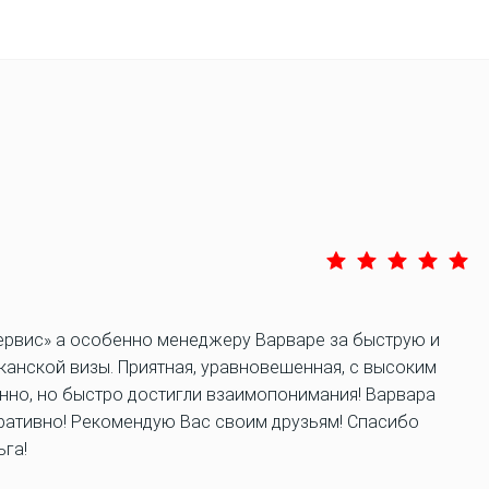
ервис» а особенно менеджеру Варваре за быструю и
анской визы. Приятная, уравновешенная, с высоким
нно, но быстро достигли взаимопонимания! Варвара
перативно! Рекомендую Вас своим друзьям! Спасибо
ьга!