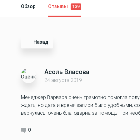
Обзор
Отзывы
139
Назад
Асоль Власова
24 августа 2019
Менеджер Варвара очень грамотно помогла полу
ждать, но дата и время записи было удобными, 
вернулась, очень благодарна за помощь, при необ
0