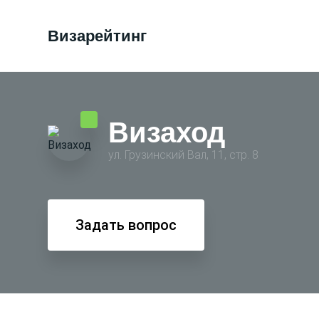
Визарейтинг
Визаход
ул. Грузинский Вал, 11, стр. 8
Задать вопрос