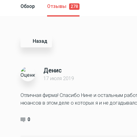
Обзор
Отзывы
278
Назад
Денис
17 июля 2019
Отличная фирма! Спасибо Нине и остальным работ
нюансов в этом деле о которых я и не догадывалс
0