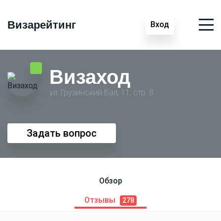
Визарейтинг
Вход
Визаход
ул. Грузинский Вал, 11, стр. 8
Задать вопрос
Обзор
Отзывы
278