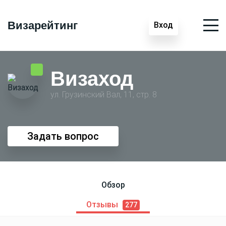
Визарейтинг
Вход
Визаход
ул. Грузинский Вал, 11, стр. 8
Задать вопрос
Обзор
Отзывы
277