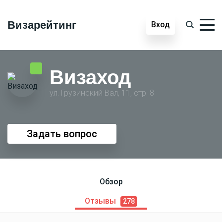
Визарейтинг
Вход
Визаход
ул. Грузинский Вал, 11, стр. 8
Задать вопрос
Обзор
Отзывы
278