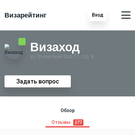
Визарейтинг
Вход
Визаход
ул. Грузинский Вал, 11, стр. 8
Задать вопрос
Обзор
Отзывы
277