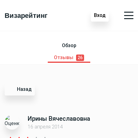
Визарейтинг
Вход
Обзор
Отзывы
26
Назад
Ирины Вячеславовна
16 апреля 2014