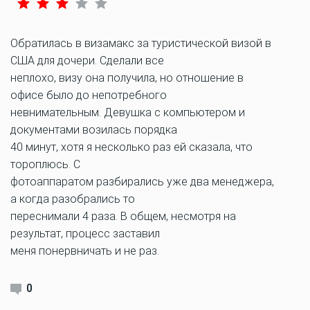
Обратилась в визамакс за туристической визой в
США для дочери. Сделали все
неплохо, визу она получила, но отношение в
офисе было до непотребного
невнимательным. Девушка с компьютером и
документами возилась порядка
40 минут, хотя я несколько раз ей сказала, что
тороплюсь. С
фотоаппаратом разбирались уже два менеджера,
а когда разобрались то
переснимали 4 раза. В общем, несмотря на
результат, процесс заставил
меня понервничать и не раз.
0