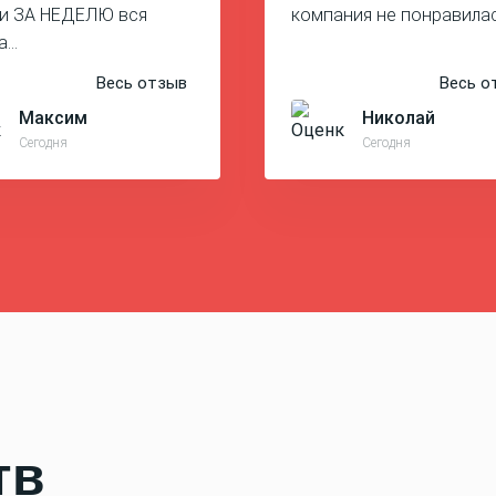
и ЗА НЕДЕЛЮ вся
компания не понравила
а…
Весь отзыв
Весь о
Максим
Николай
Сегодня
Сегодня
тв