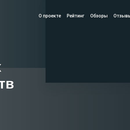
О проекте
Рейтинг
Обзоры
Отзыв
х
тв