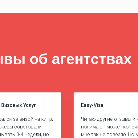
вы об агентствах
 Визовых Услуг
Easy-Visa
ался за визой на кипр,
Читаю другие отзывы и 
жеры советовали
понимаю... может конеч
дывать 3-4 недели, но
мне так не повезло. Но 