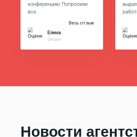
конференцию. Попросили
выдал
все…
работ
Весь отзыв
Елена
Сегодня
Новости агентс