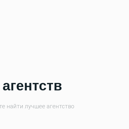
 агентств
е найти лучшее агентство