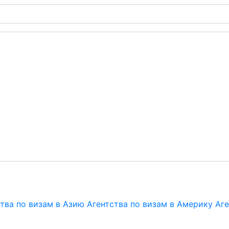
тва по визам в Азию
Агентства по визам в Америку
Аге