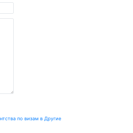
нтства по визам в Другие