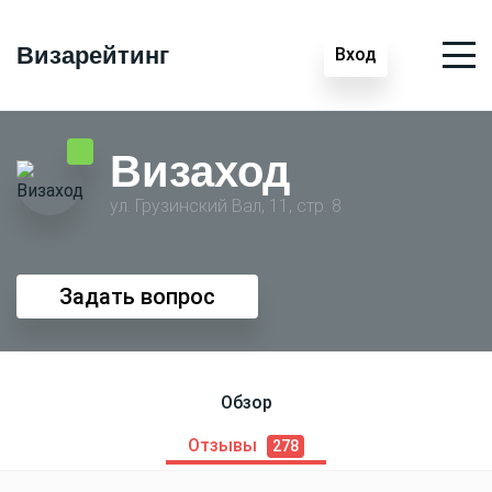
Визарейтинг
Вход
Визаход
ул. Грузинский Вал, 11, стр. 8
Задать вопрос
Обзор
Отзывы
278