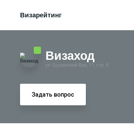
Визарейтинг
Визаход
ул. Грузинский Вал, 11, стр. 8
Задать вопрос