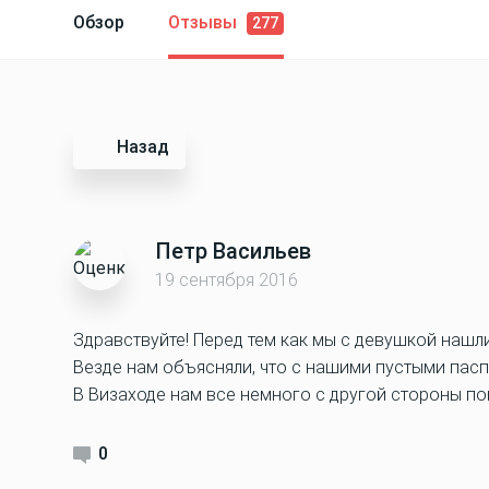
Обзор
Отзывы
277
Назад
Петр Васильев
19 сентября 2016
Здравствуйте! Перед тем как мы с девушкой нашл
Везде нам объясняли, что с нашими пустыми пасп
В Визаходе нам все немного с другой стороны пок
0