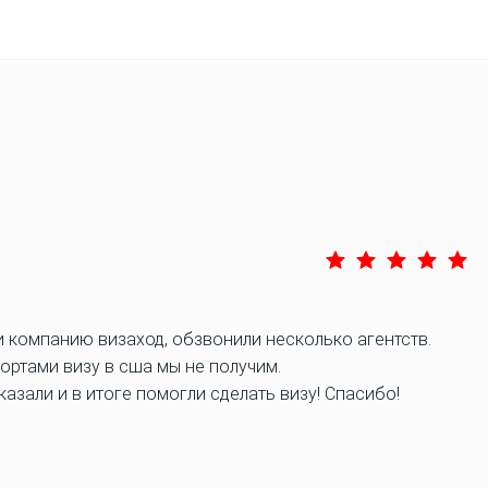
и компанию визаход, обзвонили несколько агентств.
ортами визу в сша мы не получим.
азали и в итоге помогли сделать визу! Спасибо!