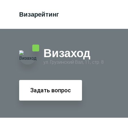
Визарейтинг
Визаход
ул. Грузинский Вал, 11, стр. 8
Задать вопрос