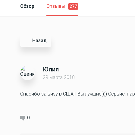
Обзор
Отзывы
277
Назад
Юлия
29 марта 2018
Спасибо за визу в США!!! Вы лучшие!))) Сервис, пар
0