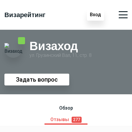
Визарейтинг
Вход
Визаход
ул. Грузинский Вал, 11, стр. 8
Задать вопрос
Обзор
Отзывы
277