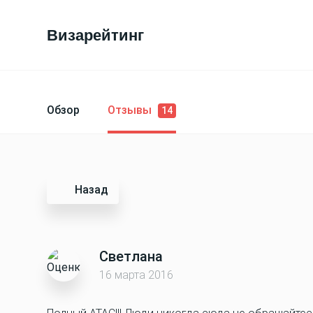
Визарейтинг
Обзор
Отзывы
14
Назад
Светлана
16 марта 2016