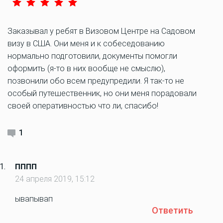
Заказывал у ребят в Визовом Центре на Садовом
визу в США. Они меня и к собеседованию
нормально подготовили, документы помогли
оформить (я-то в них вообще не смыслю),
позвонили обо всем предупредили. Я так-то не
особый путешественник, но они меня порадовали
своей оперативностью что ли, спасибо!
1
пппп
24 апреля 2019, 15:12
ывапывап
Ответить