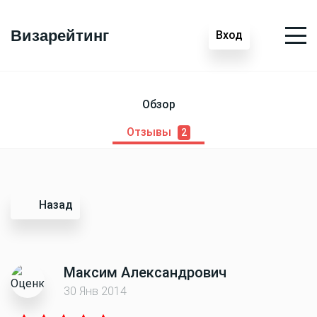
Визарейтинг
Вход
Обзор
Отзывы
2
Назад
Максим Александрович
30 Янв 2014