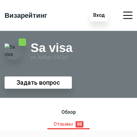
Визарейтинг
Вход
Sa visa
ул. Арбат, 54/2с1
Задать вопрос
Обзор
Отзывы
88