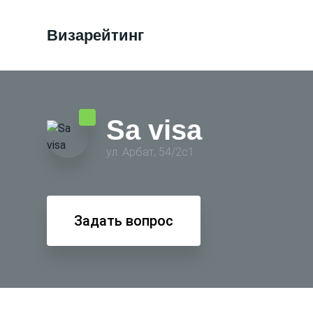
Визарейтинг
Sa visa
ул. Арбат, 54/2с1
Задать вопрос