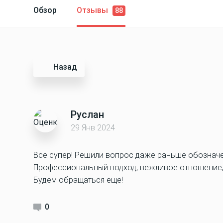
Обзор
Отзывы
88
Назад
Руслан
29 Янв 2024
Все супер! Решили вопрос даже раньше обозначе
Профессиональный подход, вежливое отношение, в
Будем обращаться еще!
0