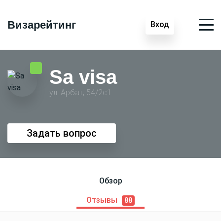
Визарейтинг
Вход
Sa visa
ул. Арбат, 54/2с1
Задать вопрос
Обзор
Отзывы
88