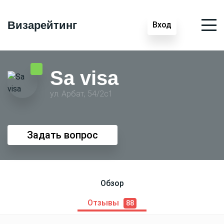
Визарейтинг
Вход
Sa visa
ул. Арбат, 54/2с1
Задать вопрос
Обзор
Отзывы
88