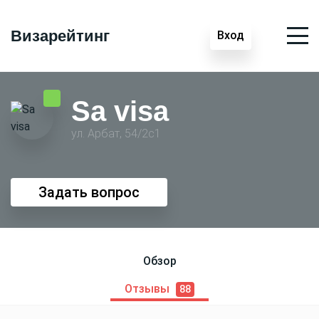
Визарейтинг
Вход
Sa visa
ул. Арбат, 54/2с1
Задать вопрос
Обзор
Отзывы
88