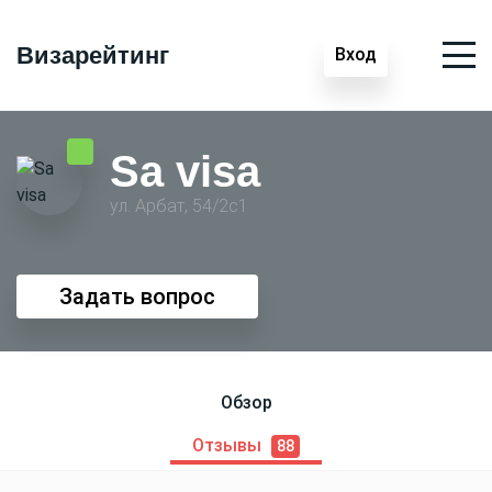
Визарейтинг
Вход
Sa visa
ул. Арбат, 54/2с1
Задать вопрос
Обзор
Отзывы
88