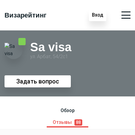
Визарейтинг
Вход
Sa visa
ул. Арбат, 54/2с1
Задать вопрос
Обзор
Отзывы
88