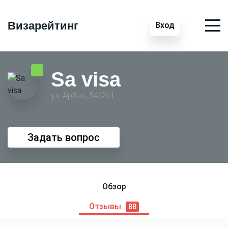
Визарейтинг
Вход
Sa visa
ул. Арбат, 54/2с1
Задать вопрос
Обзор
Отзывы
88