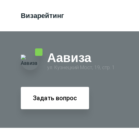
Визарейтинг
Аавиза
ул. Кузнецкий Мост, 19, стр. 1
Задать вопрос