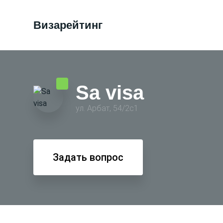
Визарейтинг
Sa visa
ул. Арбат, 54/2с1
Задать вопрос